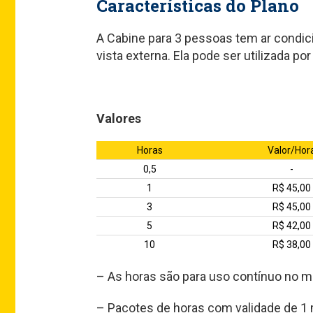
Características do Plano
A Cabine para 3 pessoas tem ar condici
vista externa. Ela pode ser utilizada po
Valores
Horas
Valor/Hor
0,5
-
1
R$ 45,00
3
R$ 45,00
5
R$ 42,00
10
R$ 38,00
– As horas são para uso contínuo no 
– Pacotes de horas com validade de 1