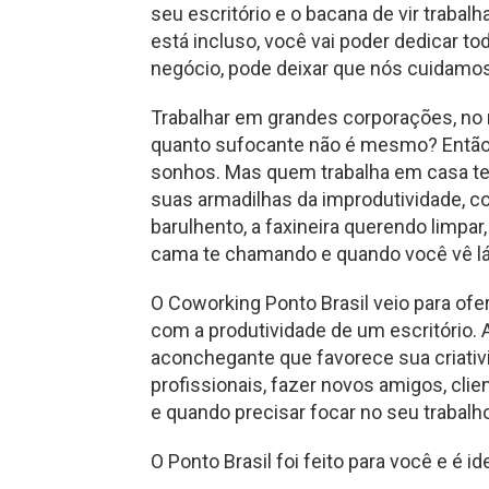
seu escritório e o bacana de vir trabal
está incluso, você vai poder dedicar 
negócio, pode deixar que nós cuidamos 
Trabalhar em grandes corporações, no m
quanto sufocante não é mesmo? Então 
sonhos. Mas quem trabalha em casa tem
suas armadilhas da improdutividade, co
barulhento, a faxineira querendo limpar,
cama te chamando e quando você vê lá s
O Coworking Ponto Brasil veio para ofe
com a produtividade de um escritório.
aconchegante que favorece sua criati
profissionais, fazer novos amigos, cli
e quando precisar focar no seu trabalho
O Ponto Brasil foi feito para você e é id