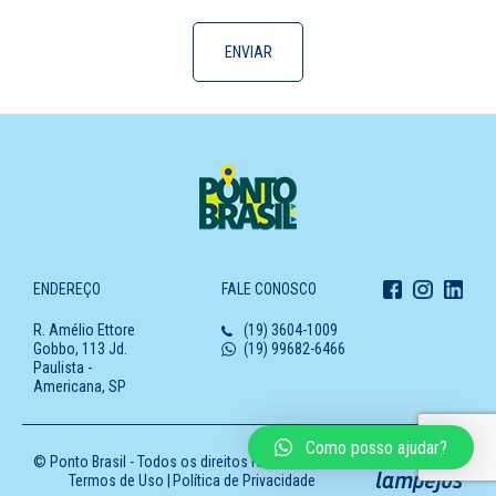
ENDEREÇO
FALE CONOSCO
R. Amélio Ettore
(19) 3604-1009
Gobbo, 113 Jd.
(19) 99682-6466
Paulista -
Americana, SP
Como posso ajudar?
© Ponto Brasil - Todos os direitos reservados
Termos de Uso |
Política de Privacidade