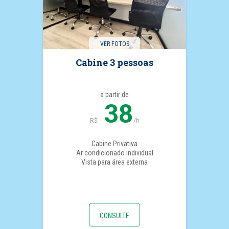
VER FOTOS
Cabine 3 pessoas
a partir de
38
R$
/h
Cabine Privativa
Ar condicionado individual
Vista para área externa
CONSULTE