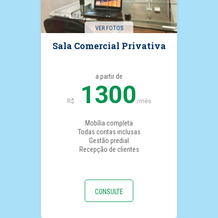
VER FOTOS
Sala Comercial Privativa
a partir de
1300
R$
/mês
Mobília completa
Todas contas inclusas
Gestão predial
Recepção de clientes
CONSULTE