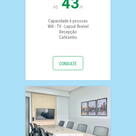
43
R$
/h
Capacidade 6 pessoas
Wifi - TV - Layout flexível
Recepção
Cafézinho
CONSULTE