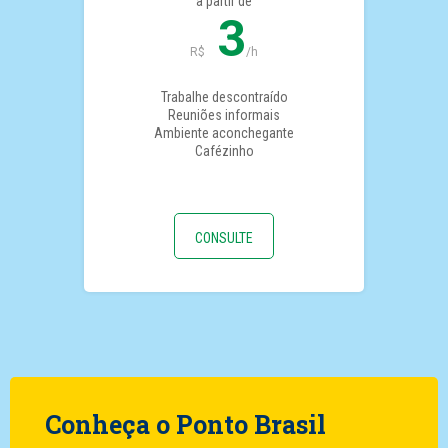
a partir de
3
R$
/h
Trabalhe descontraído
Reuniões informais
Ambiente aconchegante
Cafézinho
CONSULTE
Conheça o Ponto Brasil