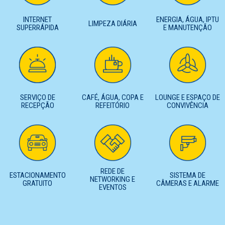
INTERNET
ENERGIA, ÁGUA, IPTU
LIMPEZA DIÁRIA
SUPERRÁPIDA
E MANUTENÇÃO
SERVIÇO DE
CAFÉ, ÁGUA, COPA E
LOUNGE E ESPAÇO DE
RECEPÇÃO
REFEITÓRIO
CONVIVÊNCIA
REDE DE
ESTACIONAMENTO
SISTEMA DE
NETWORKING E
GRATUITO
CÂMERAS E ALARME
EVENTOS