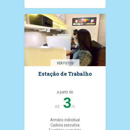
VER FOTOS
Estação de Trabalho
a partir de
3
R$
/h
Armário individual
Cadeira executiva