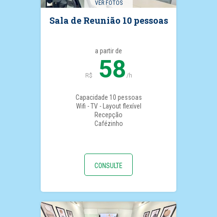
VER FOTOS
Sala de Reunião 10 pessoas
a partir de
58
R$
/h
Capacidade 10 pessoas
Wifi - TV - Layout flexível
Recepção
Cafézinho
CONSULTE