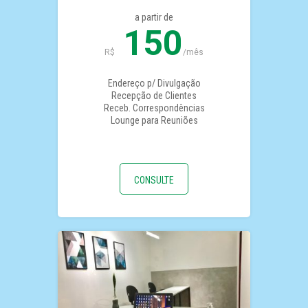
a partir de
150
R$
/mês
Endereço p/ Divulgação
Recepção de Clientes
Receb. Correspondências
Lounge para Reuniões
CONSULTE