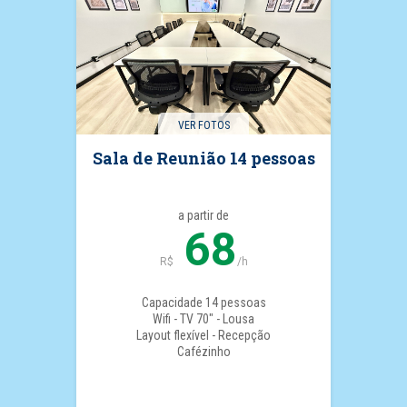
VER FOTOS
Sala de Reunião 14 pessoas
a partir de
68
R$
/h
Capacidade 14 pessoas
Wifi - TV 70" - Lousa
Layout flexível - Recepção
Cafézinho