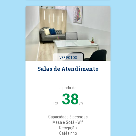
VER FOTOS
Salas de Atendimento
a partir de
38
R$
/h
Capacidade 3 pessoas
Mesa e Sofá - Wifi
Recepção
Cafézinho