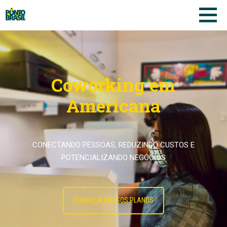
Coworking em
Americana
CONECTANDO PESSOAS, REDUZINDO CUSTOS E
POTENCIALIZANDO NEGÓCIOS
CONHEÇA NOSSOS PLANOS