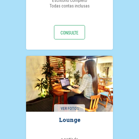
Escritório completo
Todas contas inclusas
CONSULTE
VER FOTOS
Lounge