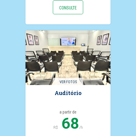
CONSULTE
VER FOTOS
Auditório
a partir de
68
R$
/h