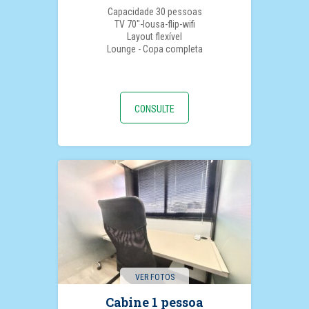
Capacidade 30 pessoas
TV 70"-lousa-flip-wifi
Layout flexível
Lounge - Copa completa
CONSULTE
VER FOTOS
Cabine 1 pessoa