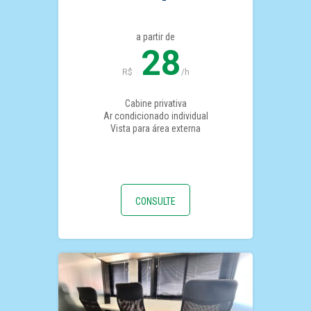
a partir de
28
R$
/h
Cabine privativa
Ar condicionado individual
Vista para área externa
CONSULTE